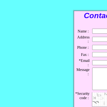
Conta
Name :
Address
:
Phone :
Fax :
*Email
:
Message
:
*Security
code :